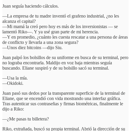
Juan seguía haciendo cálculos.
—La empresa de tu madre inventó el grafeno industrial, ¿no les
alcanza el capital?
—Mi mamá la creó pero hoy es más de los inversionistas — se
lamentó Riko—. Y ya usé gran parte de mi herencia.
—Y en promedio, ¿cuánto les cuesta rescatar a una persona de áreas
de conflicto y llevarla a una zona segura?
—Unos diez bitcoins —dijo Siu.
Juan palpó los bolsillos de su uniforme en busca de su terminal, pero
no lograba encontrarla. Maldijo en voz baja mientras seguía
buscando. Eliane suspiró y de su bolsillo sacó su terminal.
—Usa la mía.
—Okidoki.
Juan pasó sus dedos por la transparente superficie de la terminal de
Eliane, que se encendió con vida mostrando una interfaz gráfica.
Tras autenticar sus contraseñas y firmas biométricas, finalmente le
dijo a Riko:
—¿Me pasas tu billetera?
Riko, extrañada, buscó su propia terminal. Abrió la dirección de su